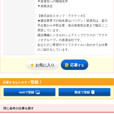
▼派遣先への職場見学
▼就業決定
【株式会社スタッフ・アクティオ】
★建設業界での知名度はバツグン！派遣先は、超大
手企業から中堅企業・地元密着型企業まで幅広くご
用意しています。
建設機械レンタルのシェアトップクラスの『アクテ
ィオグループ』の派遣会社です。
あなたのご希望やライフスタイルに合わせてお仕事
のご紹介をしています。
お気に入り
応募
する
登録！
応募するなら
今すぐ
webで登録
郵送で登録
同じ条件の仕事を探す