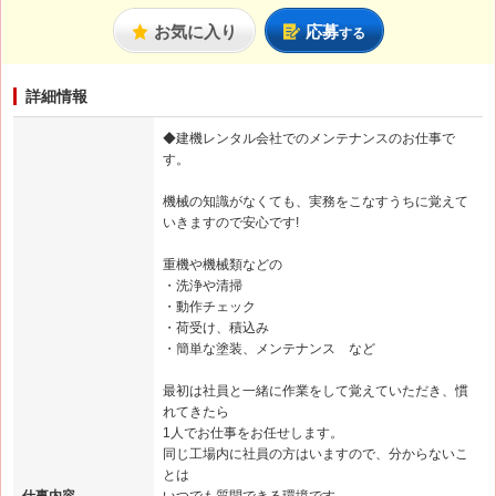
お気に入り
応募
する
詳細情報
◆建機レンタル会社でのメンテナンスのお仕事で
す。
機械の知識がなくても、実務をこなすうちに覚えて
いきますので安心です!
重機や機械類などの
・洗浄や清掃
・動作チェック
・荷受け、積込み
・簡単な塗装、メンテナンス など
最初は社員と一緒に作業をして覚えていただき、慣
れてきたら
1人でお仕事をお任せします。
同じ工場内に社員の方はいますので、分からないこ
とは