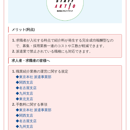
メリット(利点)
1.
求職者が入社する時点で紹介料が発生する完全成功報酬型なの
で、募集・採用業務一連のコストや工数が軽減できます。
2.
派遣業で禁止されている職種にも対応できます。
求人者・求職者の皆様へ
1.
職業紹介業務の運営に関する規定
◆東京本社 派遣事業部
◆関西支店
◆名古屋支店
◆九州支店
◆東北支店
2.
手数料に関する事項
◆東京本社 派遣事業部
◆関西支店
◆名古屋支店
◆九州支店