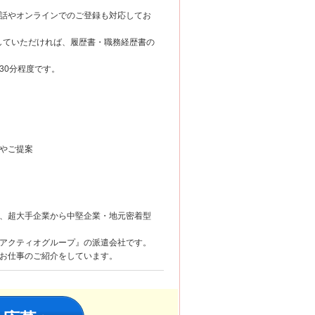
話やオンラインでのご登録も対応してお
していただければ、履歴書・職務経歴書の
30分程度です。
やご提案
、超大手企業から中堅企業・地元密着型
アクティオグループ』の派遣会社です。
お仕事のご紹介をしています。