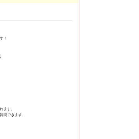
す！
）
れます。
質問できます。