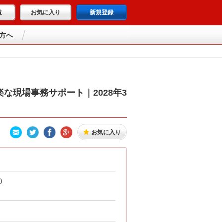
覧
お気に入り
新規登録
方へ
な現場事務サポート｜2028年3
お気に入り
）