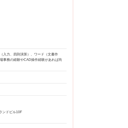
（入力、四則演算）、ワード（文書作
場事務の経験やCAD操作経験があれば尚
ランドビル10F