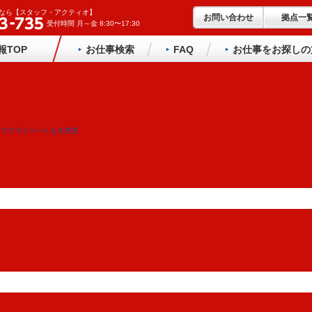
なら【スタッフ・アクティオ】
お問い合わせ
拠点一
受付時間 月～金 8:30〜17:30
報TOP
お仕事検索
FAQ
お仕事をお探しの
みでプライベートも大充実