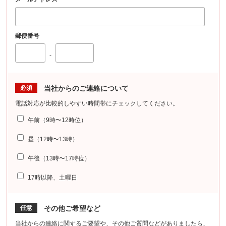
郵便番号
-
必須
当社からのご連絡について
電話対応が比較的しやすい時間帯にチェックしてください。
午前（9時〜12時位）
昼（12時〜13時）
午後（13時〜17時位）
17時以降、土曜日
任意
その他ご希望など
当社からの連絡に関するご要望や、その他ご質問などがありましたら、