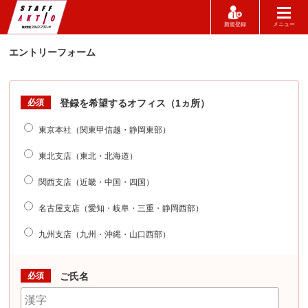
新規登録
メニュー
エントリーフォーム
必須
登録を希望するオフィス（1ヵ所）
東京本社（関東甲信越・静岡東部）
東北支店（東北・北海道）
関西支店（近畿・中国・四国）
名古屋支店（愛知・岐阜・三重・静岡西部）
九州支店（九州・沖縄・山口西部）
必須
ご氏名