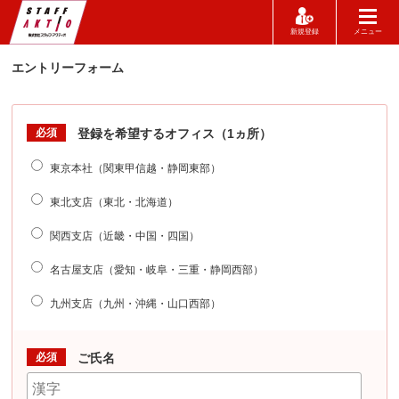
新規登録
メニュー
エントリーフォーム
必須
登録を希望するオフィス（1ヵ所）
東京本社（関東甲信越・静岡東部）
東北支店（東北・北海道）
関西支店（近畿・中国・四国）
名古屋支店（愛知・岐阜・三重・静岡西部）
九州支店（九州・沖縄・山口西部）
必須
ご氏名