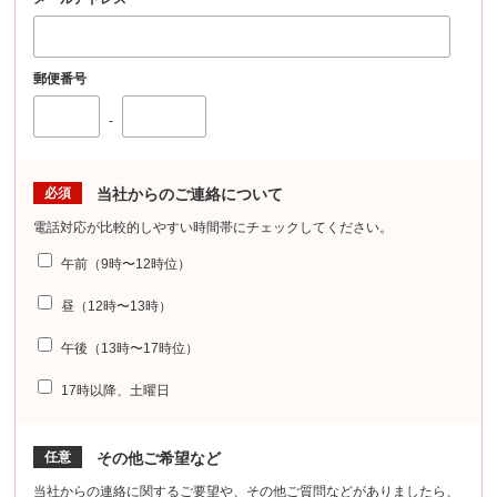
郵便番号
-
必須
当社からのご連絡について
電話対応が比較的しやすい時間帯にチェックしてください。
午前（9時〜12時位）
昼（12時〜13時）
午後（13時〜17時位）
17時以降、土曜日
任意
その他ご希望など
当社からの連絡に関するご要望や、その他ご質問などがありましたら、