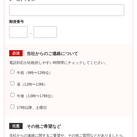
郵便番号
-
必須
当社からのご連絡について
電話対応が比較的しやすい時間帯にチェックしてください。
午前（9時〜12時位）
昼（12時〜13時）
午後（13時〜17時位）
17時以降、土曜日
任意
その他ご希望など
当社からの連絡に関するご要望や、その他ご質問などがありましたら、