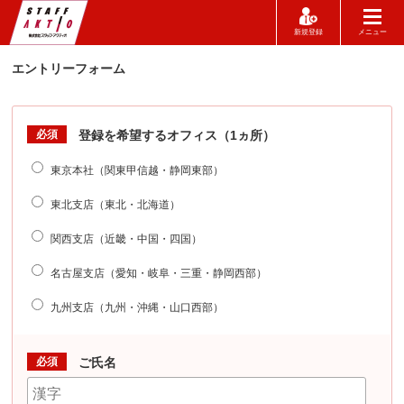
新規登録
メニュー
エントリーフォーム
必須
登録を希望するオフィス（1ヵ所）
東京本社（関東甲信越・静岡東部）
東北支店（東北・北海道）
関西支店（近畿・中国・四国）
名古屋支店（愛知・岐阜・三重・静岡西部）
九州支店（九州・沖縄・山口西部）
必須
ご氏名