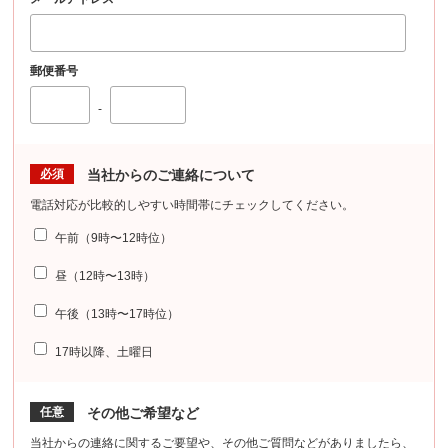
郵便番号
-
必須
当社からのご連絡について
電話対応が比較的しやすい時間帯にチェックしてください。
午前（9時〜12時位）
昼（12時〜13時）
午後（13時〜17時位）
17時以降、土曜日
任意
その他ご希望など
当社からの連絡に関するご要望や、その他ご質問などがありましたら、