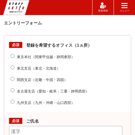
新規登録
メニュー
エントリーフォーム
必須
登録を希望するオフィス（1ヵ所）
東京本社（関東甲信越・静岡東部）
東北支店（東北・北海道）
関西支店（近畿・中国・四国）
名古屋支店（愛知・岐阜・三重・静岡西部）
九州支店（九州・沖縄・山口西部）
必須
ご氏名