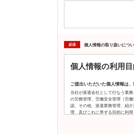
必須
個人情報の取り扱いにつ
個人情報の利用目
ご提出いただいた個人情報は、
当社が派遣会社として行なう業務
の労務管理、労働安全管理（労働
認、その他、派遣業務管理、紹介
理、及びこれに準ずる目的に利用
登録情報のうち、業務遂行能力等
遣先になろうとする者、若しくは