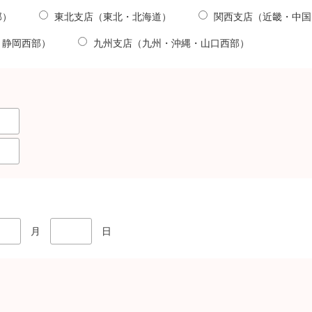
部）
東北支店（東北・北海道）
関西支店（近畿・中国
・静岡西部）
九州支店（九州・沖縄・山口西部）
月
日