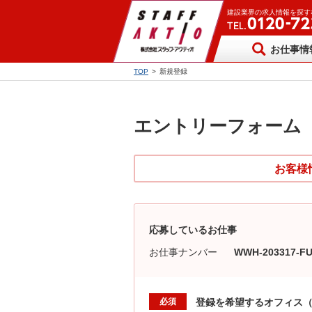
建設業界の求人情報を探す
お仕事情
TOP
>
新規登録
エントリーフォーム
お客様
応募しているお仕事
お仕事ナンバー
WWH-203317-F
必須
登録を希望するオフィス（