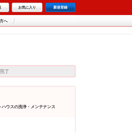
覧
お気に入り
新規登録
方へ
完了
トハウスの洗浄・メンテナンス