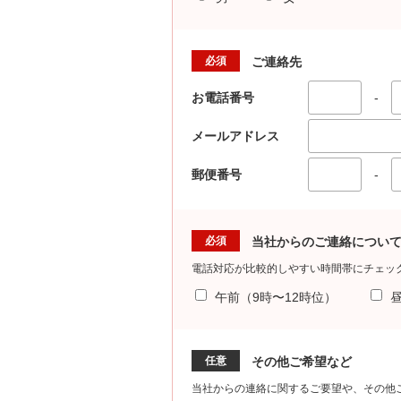
必須
ご連絡先
お電話番号
-
メールアドレス
郵便番号
-
必須
当社からのご連絡につい
電話対応が比較的しやすい時間帯にチェッ
午前（9時〜12時位）
昼
任意
その他ご希望など
当社からの連絡に関するご要望や、その他