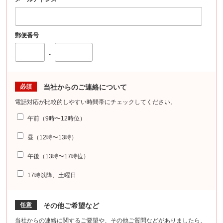
郵便番号
-
必須
当社からのご連絡について
電話対応が比較的しやすい時間帯にチェックしてください。
午前（9時〜12時位）
昼（12時〜13時）
午後（13時〜17時位）
17時以降、土曜日
任意
その他ご希望など
当社からの連絡に関するご要望や、その他ご質問などがありましたら、