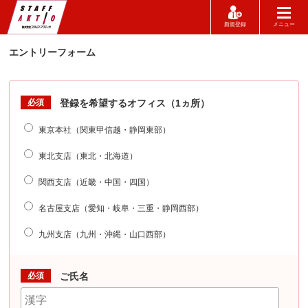
新規登録
メニュー
エントリーフォーム
必須
登録を希望するオフィス（1ヵ所）
東京本社（関東甲信越・静岡東部）
東北支店（東北・北海道）
関西支店（近畿・中国・四国）
名古屋支店（愛知・岐阜・三重・静岡西部）
九州支店（九州・沖縄・山口西部）
必須
ご氏名